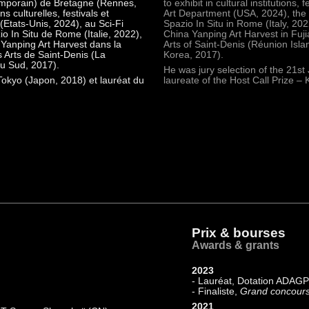
temporain) de Bretagne (Rennes,
to exhibit in cultural institutions,
s culturelles, festivals et
Art Department (USA, 2024), the Sc
(Etats-Unis, 2024), au Sci-Fi
Spazio In Situ in Rome (Italy, 20
io In Situ de Rome (Italie, 2022),
China Yanping Art Harvest in Fujian
 Yanping Art Harvest dans la
Arts of Saint-Denis (Réunion Isl
s Arts de Saint-Denis (La
Korea, 2017).
u Sud, 2017).
He was jury selection of the 21st
 Tokyo (Japon, 2018) et lauréat du
laureate of the Host Call Prize –
Prix & bourses
Awards & grants
2023
- Lauréat, Dotation ADAG
- Finaliste,
Grand concours 
2021