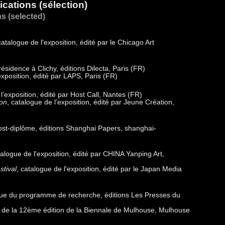
cations (sélection)
s (selected)
catalogue de l'exposition, édité par le Chicago Art
résidence à Clichy, éditions Dilecta, Paris (FR)
exposition, édité par LAPS, Paris (FR)
 l’exposition, édité par Host Call, Nantes (FR)
ion
, catalogue de l’exposition, édité par Jeune Création,
ost-diplôme, éditions Shanghai Papers, shanghai-
)
talogue de l'exposition, édité par CHINA Yanping Art,
stival
, catalogue de l'exposition, édité par le Japan Media
gue du programme de recherche, éditions Les Presses du
e de la 12ème édition de la Biennale de Mulhouse, Mulhouse