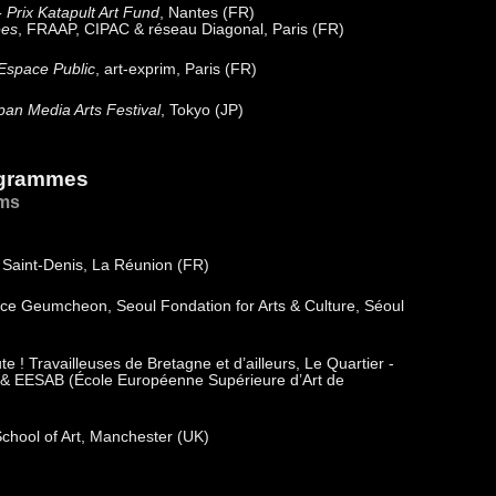
- Prix Katapult Art Fund
, Nantes (FR)
ées
, FRAAP, CIPAC & réseau Diagonal, Paris (FR)
 Espace Public
, art-exprim, Paris (FR)
pan Media Arts Festival
, Tokyo (JP)
ogrammes
ams
, Saint-Denis, La Réunion (FR)
ace Geumcheon, Seoul Fondation for Arts & Culture, Séoul
 ! Travailleuses de Bretagne et d’ailleurs, Le Quartier -
 & EESAB (École Européenne Supérieure d’Art de
chool of Art, Manchester (UK)