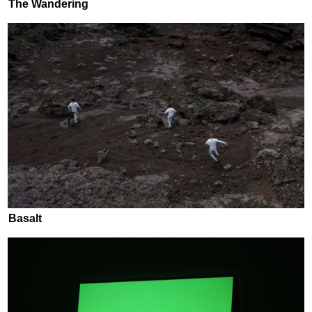
The Wandering
Basalt